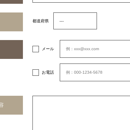
都道府県
メール
お電話
容