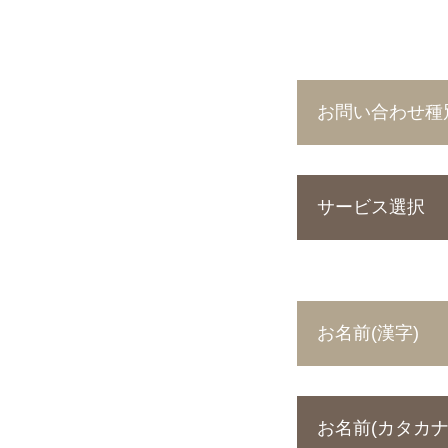
お問い合わせ種
サービス選択
お名前(漢字)
お名前(カタカナ